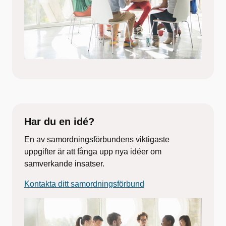
n
V
G
Har du en idé?
En av samordningsförbundens viktigaste
uppgifter är att fånga upp nya idéer om
samverkande insatser.
Kontakta ditt samordningsförbund